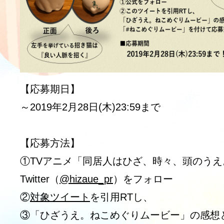
【応募期日】
～2019年2月28日(木)23:59まで
【応募方法】
①TVアニメ「同居人はひざ、時々、頭のうえ
Twitter（
@hizaue_pr
）をフォロー
②
対象ツイート
を引用RTし、
③「ひざうえ。ねこめぐりムービー」の感想