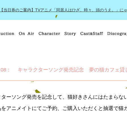
【当日券のご案内】TVアニメ「同居人はひざ、時々、頭のうえ。」にゃんふぇす～秋
.08
キャラクターソング発売記念 夢の猫カフェ貸
クターソング発売を記念して、猫好きさんにはたまらな
品をアニメイトにてご予約、ご購入いただくと抽選で猫