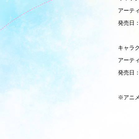
アーティ
発売日：2
キャラク
アーティ
発売日：2
※アニ