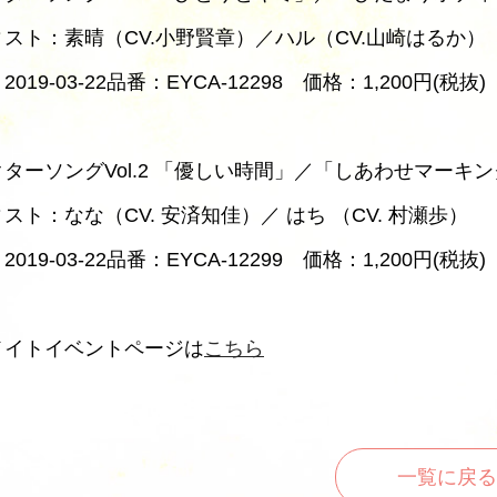
スト：素晴（CV.小野賢章）／ハル（CV.山崎はるか）
019-03-22品番：EYCA-12298 価格：1,200円(税抜)
ターソングVol.2 「優しい時間」／「しあわせマーキ
スト：なな（CV. 安済知佳）／ はち （CV. 村瀬歩）
019-03-22品番：EYCA-12299 価格：1,200円(税抜)
メイトイベントページは
こちら
一覧に戻る